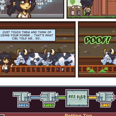
Petting Zoo.