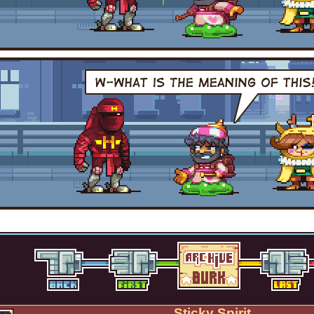
Sticky Spirit.